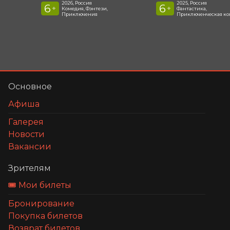
2026, Россия
2025, Россия
6
6
+
+
Комедия, Фэнтези,
Фантастика,
Приключения
Приключенческая к
Основное
Афиша
Галерея
Новости
Вакансии
Зрителям
🎟️ Мои билеты
Бронирование
Покупка билетов
Возврат билетов