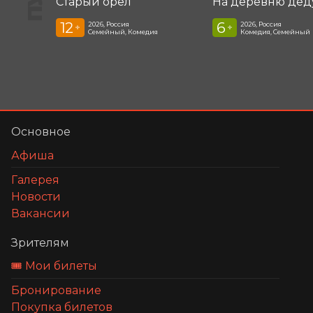
Старый орёл
12
6
2026, Россия
2026, Россия
+
+
Семейный, Комедия
Комедия, Семейный
Основное
Афиша
Галерея
Новости
Вакансии
Зрителям
🎟️ Мои билеты
Бронирование
Покупка билетов