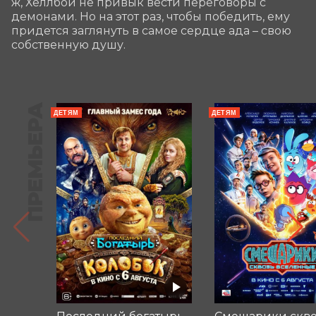
ж, Хеллбой не привык вести переговоры с 
демонами. Но на этот раз, чтобы победить, ему 
придется заглянуть в самое сердце ада – свою 
собственную душу.
ПРЕМЬЕРА
ДЕТЯМ
ДЕТЯМ