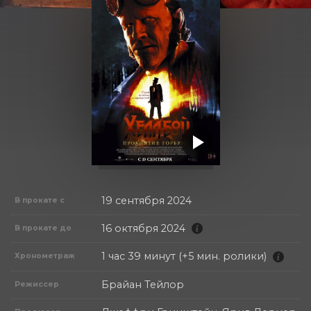
19 сентября 2024
В прокате с
16 октября 2024
В прокате до
1 час 39 минут (+5 мин. ролики)
Хронометраж
Брайан Тейлор
Режиссер