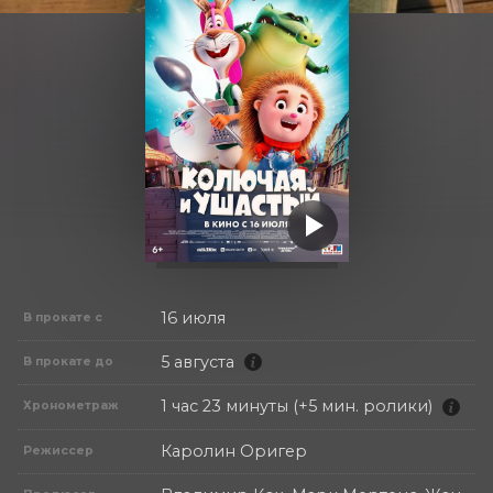
16 июля
В прокате с
5 августа
В прокате до
1 час 23 минуты (+5 мин. ролики)
Хронометраж
Каролин Оригер
Режиссер