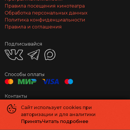
Правила посещения кинотеатра
Обработка персональных данных
Политика конфиденциальности
Правила и соглашения
Подписывайся
Способы оплаты
Контакты
Администратор
+7 841 220-02-07
Сайт использует cookies при
Касса
+7 841 220-02-06
авторизации и для аналитики
Email
kino_suvorovsky@mail.ru
Принять
Читать подробнее