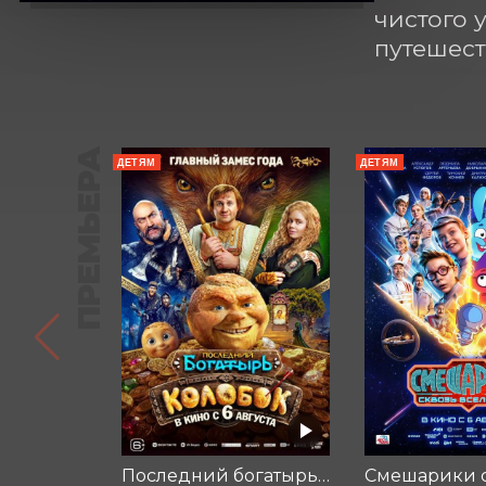
чистого 
путешест
ПРЕМЬЕРА
ДЕТЯМ
ДЕТЯМ
Последний богатырь. Колобок