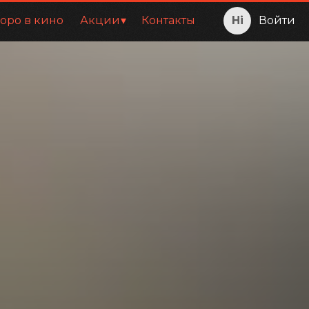
оро в кино
Акции
Контакты
Войти