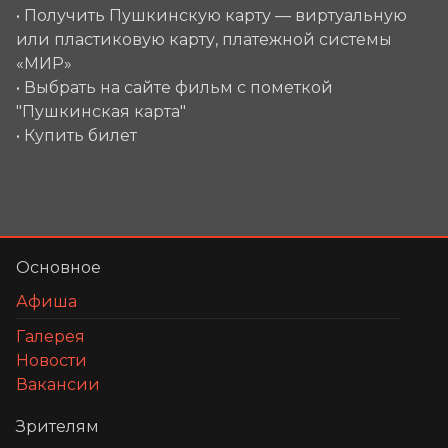
• Получить Пушкинскую карту — виртуальную
или пластиковую карту, платежной системы
«МИР»
• Выбрать на сайте фильм с пометкой
"Пушкинская карта"
• Купить билет
Основное
Афиша
Галерея
Новости
Вакансии
Зрителям